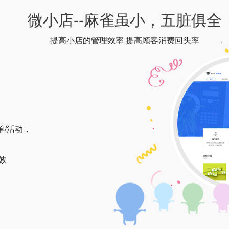
微小店--麻雀虽小，五脏俱全
提高小店的管理效率 提高顾客消费回头率
单/活动，
效