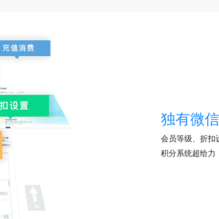
独有微
会员等级、折扣
积分系统超给力