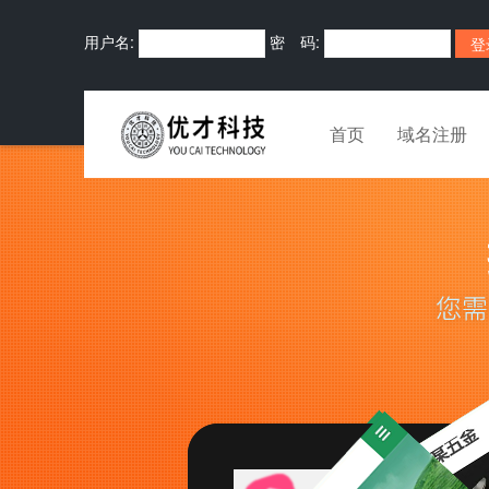
用户名:
密 码:
首页
域名注册