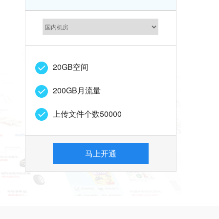
20GB
空间
200GB
月流量
上传文件个数
50000
马上开通