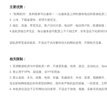
主要优势：
1. “双网双待”、鱼和熊掌可以兼得！ 一台服务器上同时拥有电信和香港机房二
2. 上传、下载速度快，管理方便灵活。
3. 稳定、高速、带宽充足。客户访问方面，电信IP：电信用户快，联通较慢；
4.该机房独立IP充足，每台服务器可配置上千个独立IP，非常适合于站群SEO
该机房带宽成本较高，不适合于访问量特别大的网站使用。不限制月流量。
相关限制：
1. 亚洲数据机房与中国机房一样，不接受私服、色情、政治、反动站点、Sp
2. 禁止用于VPN、刷流量、挂YY等用途;
3. 禁止低俗、木马、病毒、色情、诈骗、私服相关、外挂、彩票、视频聊
攻击影响网络稳定的等类型的网站，我司有严格的监控措施，一经发现，立即
4. 本机房仅适合于正常网站访问使用，不适合于游戏、视频、采集等其他应