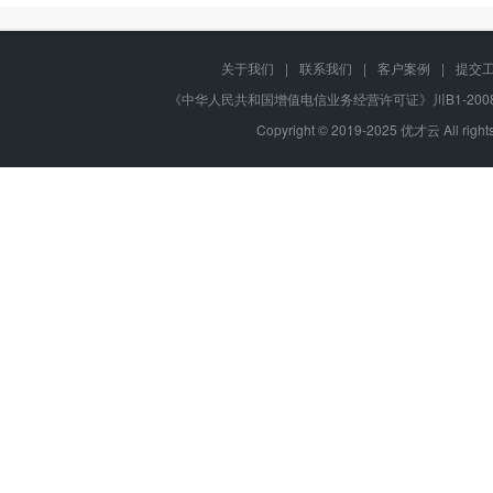
关于我们
|
联系我们
|
客户案例
|
提交
《中华人民共和国增值电信业务经营许可证》川B1-20080
Copyright © 2019-2025 优才云 All 