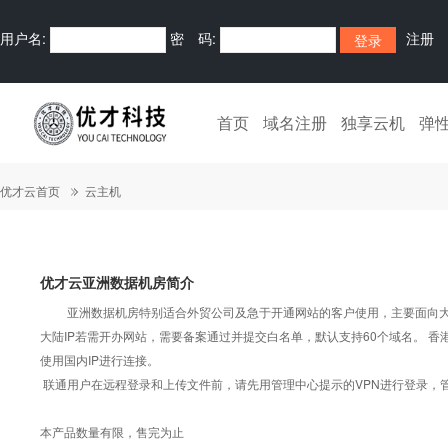
用户名:
密 码:
注册
首页
域名注册
独享云机
弹
优才云首页
云主机
优才云亚洲数据机房简介
亚洲数据机房特别适合外贸公司及急于开通网站的客户使用，主要面向大陆
大陆IP若需开办网站，需要备案通过并提交白名单，默认支持60个域名。 香港
使用国内IP进行连接。
联通用户在远程登录和上传文件前，请先用管理中心提示的VPN进行登录，管
本产品数量有限，售完为止