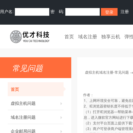
用户名:
密 码:
注册
首页
域名注册
独享云机
弹
常见问题
虚拟主机域名注册-常见问题
首页
作者：
1、上网环境安全可靠，避免在
虚拟主机问题
2、IE浏览器密钥长度不得低
（1）打开IE浏览器—帮助菜单—关
域名注册问题
息，进入微软官方网站进行下
（2）支付平台页面上提供下载
（3）商户可登录商户端管理系
企业邮局问题