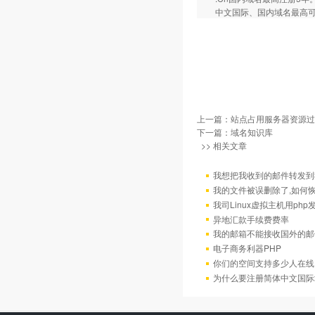
中文国际、国内域名最高可以
上一篇：
站点占用服务器资源过
下一篇：
域名知识库
>> 相关文章
我想把我收到的邮件转发到我
我的文件被误删除了,如何
我司Linux虚拟主机用ph
异地汇款手续费费率
我的邮箱不能接收国外的邮
电子商务利器PHP
你们的空间支持多少人在线
为什么要注册简体中文国际