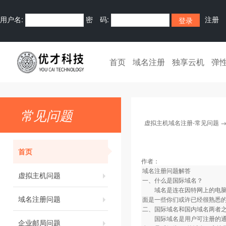
用户名:
密 码:
注册
首页
域名注册
独享云机
弹
常见问题
虚拟主机域名注册-常见问题
首页
作者：
域名注册问题解答
虚拟主机问题
一、什么是国际域名？
域名是连在因特网上的电脑易
域名注册问题
面是一些你们或许已经很熟悉的域名的
二、国际域名和国内域名两者
国际域名是用户可注册的通用顶级
企业邮局问题