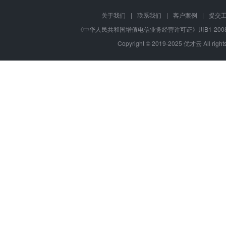
关于我们
|
联系我们
|
客户案例
|
提交
《中华人民共和国增值电信业务经营许可证》川B1-20080
Copyright © 2019-2025 优才云 All 