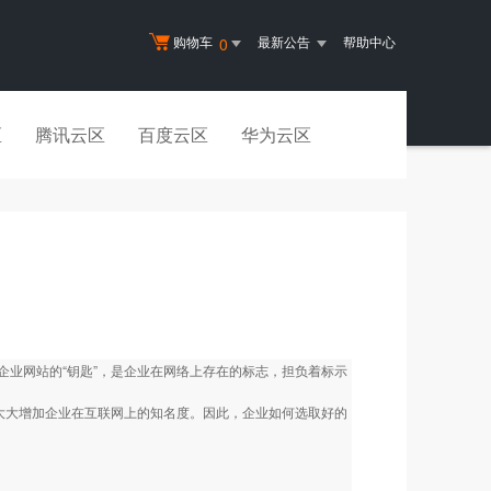
购物车
最新公告
帮助中心
0
区
腾讯云区
百度云区
华为云区
业网站的“钥匙”，是企业在网络上存在的标志，担负着标示
大大增加企业在互联网上的知名度。因此，企业如何选取好的