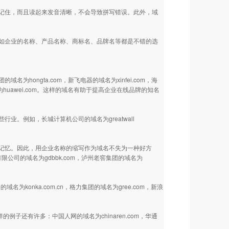
记住，而且读起来发音清晰，不会导致拼写错误。此外，域
如企业的名称、产品名称、商标名、品牌名等都是不错的选
ongta.com，新飞电器的域名为xinfei.com，海
名为huawei.com。这样的域名有助于提高企业在线品牌的知名
。例如，长城计算机公司的域名为greatwall
记忆。因此，用企业名称的缩写作为域名不失为一种好方
公司的域名为gdbbk.com，泸州老窖集团的域名为
为konka.com.cn，格力集团的域名为gree.com，新浪
这样的例子还有许多：中国人网的域名为chinaren.com，华通