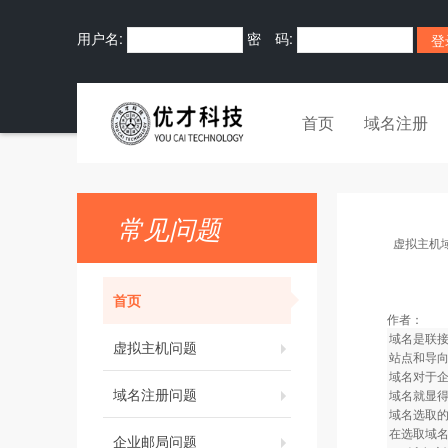
用户名:
密 码:
首页
域名注册
常见问题
虚拟主机
首页
作者：
域名是联接
虚拟主机问题
站点和导
域名对于企
域名注册问题
域名就显
域名选取
在选取域
企业邮局问题