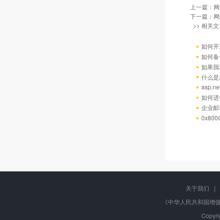
上一篇：
网
下一篇：
网
>> 相关文
如何开
如何备
如果我
什么是
asp.
如何进
企业邮
0x80
关于我们
|
《中华人民共和国增值电
Copyr