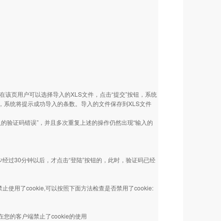
在该页用户可以选择导入的XLS文件，点击“提交”按钮，系统
，系统将提示成功导入的条数。导入的文件保存到XLS文件
入的验证码错误”，并且多次重复上述的操作仍然出现“输入的
经过30分钟以后，才点击“登陆”按钮的，此时，验证码已经
了cookie,可以按照下面方法检查是否禁用了cookie:
经在您的客户端禁止了cookie的使用