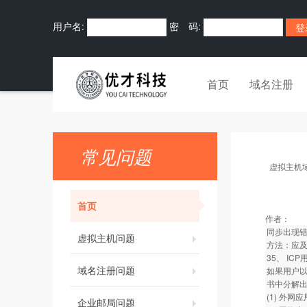
用户名:
密 码:
首页
域名注册
常见问题
虚拟主机
首页
作者：
同步出现错
虚拟主机问题
方法：应
35、 I
域名注册问题
如果用户以
书中分解
(1) 外
企业邮局问题