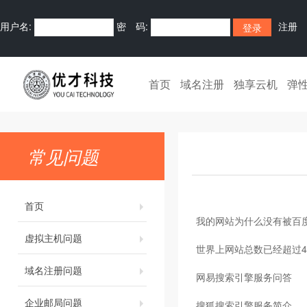
用户名:
密 码:
注册
首页
域名注册
独享云机
弹
常见问题
首页
我的网站为什么没有被百度/
虚拟主机问题
世界上网站总数已经超过4
域名注册问题
网易搜索引擎服务问答
企业邮局问题
搜狐搜索引擎服务简介